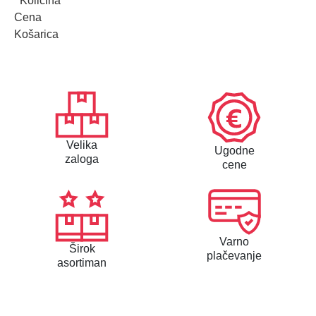
Količina
Cena
Košarica
Velika
Ugodne
zaloga
cene
Varno
Širok
plačevanje
asortiman