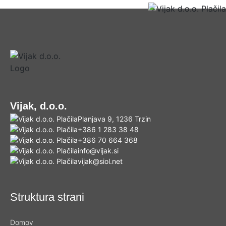
Vijak, d.o.o.
Planjava 9, 1236 Trzin
+386 1 283 38 48
+386 70 664 368
info@vijak.si
vijak@siol.net
Struktura strani
Domov