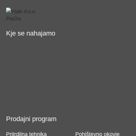
Kje se nahajamo
Prodajni program
Pritrdilna tehnika
Pohištevno okovje