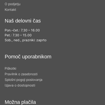
O podjetju
Kontakt
Naš delovni čas
Pon.–čet.: 7.30 – 16.00
Pet.: 7.30 – 15.00
Sob., ned., prazniki: zaprto
Pomoč uporabnikom
Piškotki
Pravilnik o zasebnosti
Splošni pogoji poslovanja
Izjava o dostopnosti
Možna plačila