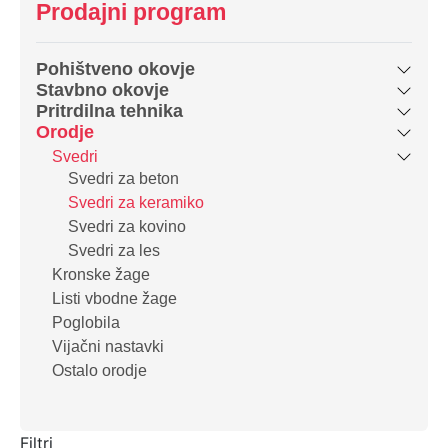
Prodajni program
Pohištveno okovje
Stavbno okovje
Pritrdilna tehnika
Orodje
Svedri
Svedri za beton
Svedri za keramiko
Svedri za kovino
Svedri za les
Kronske žage
Listi vbodne žage
Poglobila
Vijačni nastavki
Ostalo orodje
Filtri