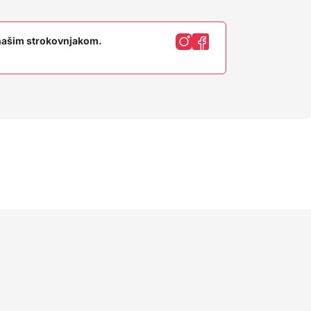
z našim strokovnjakom.