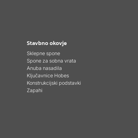
Stavbno okovje
Sklepne spone
Spone za sobna vrata
Anuba nasadila
Ključavnice Hobes
Konstrukcijski podstavki
Zapahi