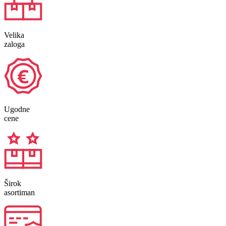
Velika
zaloga
Ugodne
cene
Širok
asortiman