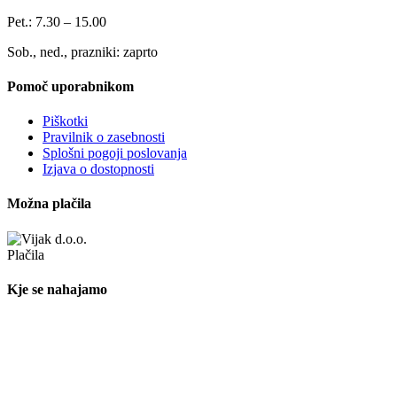
Pet.: 7.30 – 15.00
Sob., ned., prazniki: zaprto
Pomoč uporabnikom
Piškotki
Pravilnik o zasebnosti
Splošni pogoji poslovanja
Izjava o dostopnosti
Možna plačila
Kje se nahajamo