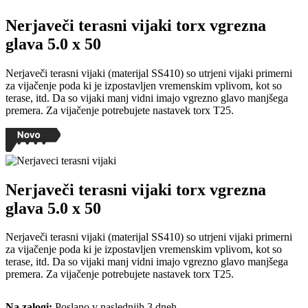
Nerjaveči terasni vijaki torx vgrezna
glava 5.0 x 50
Nerjaveči terasni vijaki (materijal SS410) so utrjeni vijaki primerni
za vijačenje poda ki je izpostavljen vremenskim vplivom, kot so
terase, itd. Da so vijaki manj vidni imajo vgrezno glavo manjšega
premera. Za vijačenje potrebujete nastavek torx T25.
Nerjaveči terasni vijaki torx vgrezna
glava 5.0 x 50
Nerjaveči terasni vijaki (materijal SS410) so utrjeni vijaki primerni
za vijačenje poda ki je izpostavljen vremenskim vplivom, kot so
terase, itd. Da so vijaki manj vidni imajo vgrezno glavo manjšega
premera. Za vijačenje potrebujete nastavek torx T25.
Na zalogi:
Poslano v naslednjih 3 dneh