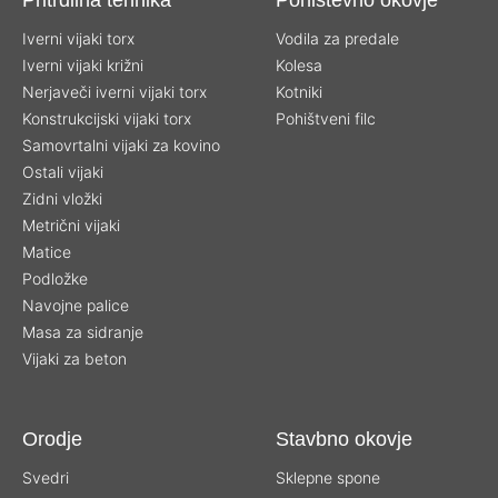
Iverni vijaki torx
Vodila za predale
Iverni vijaki križni
Kolesa
Nerjaveči iverni vijaki torx
Kotniki
Konstrukcijski vijaki torx
Pohištveni filc
Samovrtalni vijaki za kovino
Ostali vijaki
Zidni vložki
Metrični vijaki
Matice
Podložke
Navojne palice
Masa za sidranje
Vijaki za beton
Orodje
Stavbno okovje
Svedri
Sklepne spone