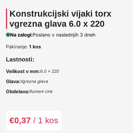
Konstrukcijski vijaki torx
vgrezna glava 6.0 x 220
Na zalogi:
Poslano v naslednjih 3 dneh
Pakiranje:
1 kos
Lastnosti:
Velikost v mm:
6.0 x 220
Glava:
Vgrezna glava
Obdelava:
Rumeni cink
€
0,37
/ 1 kos