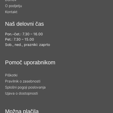
O podjetju
Kontakt
Naš delovni čas
Pon.–čet.: 7.30 – 16.00
Pet.: 7.30 – 15.00
Sob., ned., prazniki: zaprto
Pomoč uporabnikom
Piškotki
Pravilnik o zasebnosti
Splošni pogoji poslovanja
Izjava o dostopnosti
Možna plačila