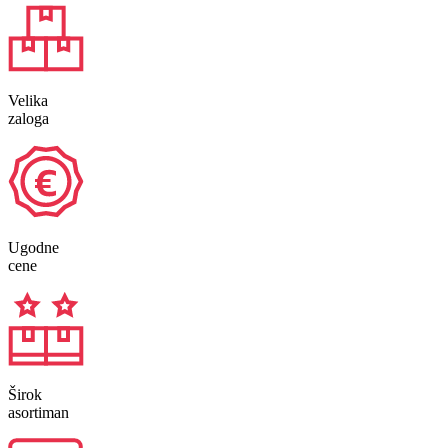
Velika
zaloga
Ugodne
cene
Širok
asortiman