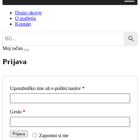
Drsno okovje
O podjetju
Kontakt
Moj račun
Prijava
Zahtevano
Uporabniško ime ali e-poštni naslov
*
Zahtevano
Geslo
*
Prijava
Zapomni si me