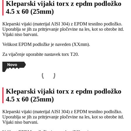
Kleparski vijaki torx z epdm podložko
4.5 x 60 (25mm)
Kleparski vijaki (materijal AISI 304) z EPDM tesnilno podložko.
Uporablja se jih za pritrjevanje pločevine na les, kot so obrobe itd.
Vijaki niso barvani.
Velikost EPDM podložke je naveden (XXmm).
Za vijačenje uporabite nastavek torx T20.
Kleparski vijaki torx z epdm podložko
4.5 x 60 (25mm)
Kleparski vijaki (materijal AISI 304) z EPDM tesnilno podložko.
Uporablja se jih za pritrjevanje pločevine na les, kot so obrobe itd.
Vijaki niso barvani.