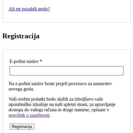
Ali ste pozabili geslo?
Registracija
Zahtevano
E-poštni naslov
*
Na e-poštni naslov boste prejeli povezavo za nastavitev
novega gesla.
Vaši osebni podatki bodo služili za izboljšavo vaše
uporabniške izkušnje na naši spletni strani, za upravljanje
dostopa do vašega računa in druge namene, opisane v
pravilnik o zasebnosti
.
Registracija