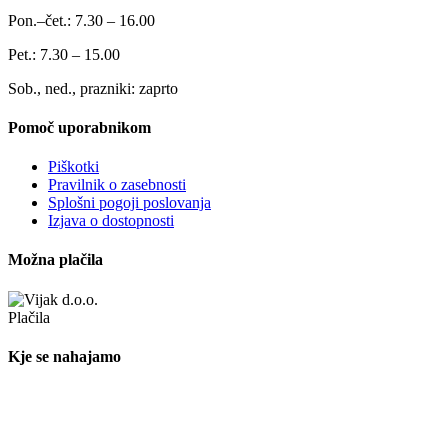
Pon.–čet.: 7.30 – 16.00
Pet.: 7.30 – 15.00
Sob., ned., prazniki: zaprto
Pomoč uporabnikom
Piškotki
Pravilnik o zasebnosti
Splošni pogoji poslovanja
Izjava o dostopnosti
Možna plačila
Kje se nahajamo