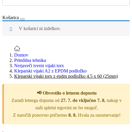
Košarica
V košarici ni izdelkov.
Domov
Pritrdilna tehnika
Nerjaveči iverni vijaki torx
Kleparski vijaki A2 z EPDM podložko
Kleparski vijaki torx z epdm podložko 4.5 x 60 (25mm)
📢 Obvestilo o letnem dopustu
Zaradi letnega dopusta od
27. 7. do vključno 7. 8.
nakup v
naši spletni trgovini ne bo mogoč.
Z naročili ponovno pričnemo
8. 8.
Hvala za razumevanje!