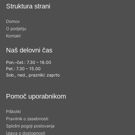
Struktura strani
Domov
O podjetju
Kontakt
Naš delovni čas
Pon.–čet.: 7.30 – 16.00
Pet.: 7.30 – 15.00
Sob., ned., prazniki: zaprto
Pomoč uporabnikom
Piškotki
Pravilnik o zasebnosti
Splošni pogoji poslovanja
Izjava o dostopnosti