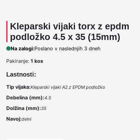
Kleparski vijaki torx z epdm
podložko 4.5 x 35 (15mm)
Na zalogi:
Poslano v naslednjih 3 dneh
Pakiranje:
1 kos
Lastnosti:
Tip vijaka:
Kleparski vijaki A2 z EPDM podložko
Debelina (mm):
4.5
Dolžina (mm):
35
Navoj:
delni