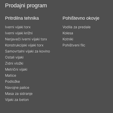
Prodajni program
Pritrdilna tehnika
Pohištevno okovje
Iverni vijaki torx
Vodila za predale
Iverni vijaki križni
Kolesa
Nerjaveči iverni vijaki torx
Kotniki
Konstrukcijski vijaki torx
Pohištveni filc
Samovrtalni vijaki za kovino
Ostali vijaki
Zidni vložki
Metrični vijaki
Matice
Podložke
Navojne palice
Masa za sidranje
Vijaki za beton