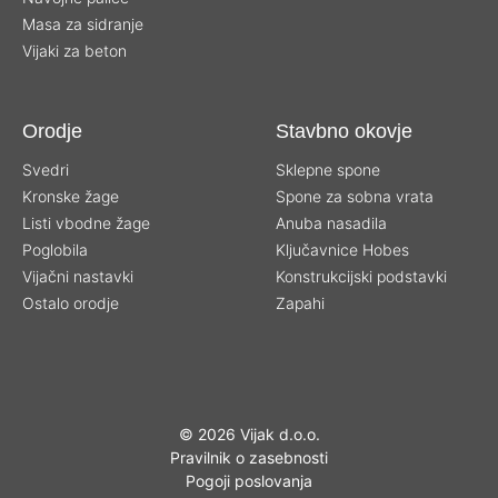
Masa za sidranje
Vijaki za beton
Orodje
Stavbno okovje
Svedri
Sklepne spone
Kronske žage
Spone za sobna vrata
Listi vbodne žage
Anuba nasadila
Poglobila
Ključavnice Hobes
Vijačni nastavki
Konstrukcijski podstavki
Ostalo orodje
Zapahi
©
2026 Vijak d.o.o.
Pravilnik o zasebnosti
Pogoji poslovanja