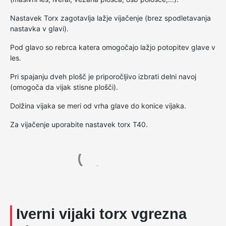
Nastavek Torx zagotavlja lažje vijačenje (brez spodletavanja
nastavka v glavi).
Pod glavo so rebrca katera omogočajo lažjo potopitev glave v
les.
Pri spajanju dveh plošč je priporočljivo izbrati delni navoj
(omogoča da vijak stisne plošči).
Dolžina vijaka se meri od vrha glave do konice vijaka.
Za vijačenje uporabite nastavek torx T40.
Iverni vijaki torx vgrezna