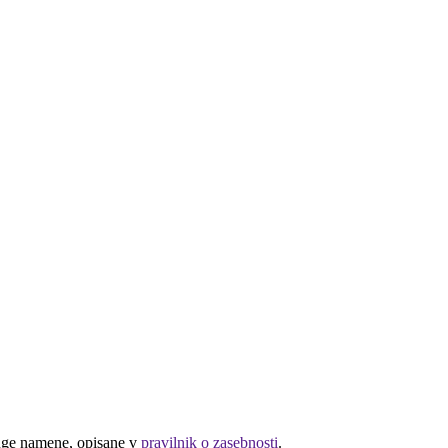
druge namene, opisane v
pravilnik o zasebnosti
.