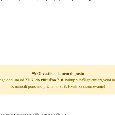
📢 Obvestilo o letnem dopustu
nega dopusta od
27. 7. do vključno 7. 8.
nakup v naši spletni trgovini 
Z naročili ponovno pričnemo
8. 8.
Hvala za razumevanje!