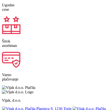
Ugodne
cene
Širok
asortiman
Varno
plačevanje
Vijak, d.o.o.
Planjava 9, 1236 Trzin