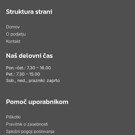
Struktura strani
Domov
O podjetju
Kontakt
Naš delovni čas
Pon.–čet.: 7.30 – 16.00
Pet.: 7.30 – 15.00
Sob., ned., prazniki: zaprto
Pomoč uporabnikom
Piškotki
Pravilnik o zasebnosti
Splošni pogoji poslovanja