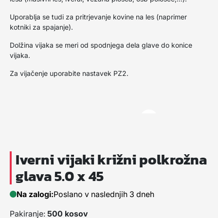
Uporablja se tudi za pritrjevanje kovine na les (naprimer
kotniki za spajanje).
Dolžina vijaka se meri od spodnjega dela glave do konice
vijaka.
Za vijačenje uporabite nastavek PZ2.
Iverni vijaki križni polkrožna
glava 5.0 x 45
Na zalogi:
Poslano v naslednjih 3 dneh
Pakiranje:
500 kosov