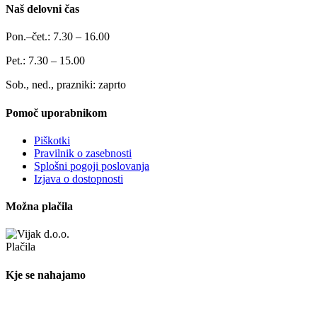
Naš delovni čas
Pon.–čet.: 7.30 – 16.00
Pet.: 7.30 – 15.00
Sob., ned., prazniki: zaprto
Pomoč uporabnikom
Piškotki
Pravilnik o zasebnosti
Splošni pogoji poslovanja
Izjava o dostopnosti
Možna plačila
Kje se nahajamo