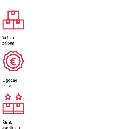
Velika
zaloga
Ugodne
cene
Širok
asortiman