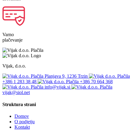
Varno
plačevanje
Vijak, d.o.o.
Planjava 9, 1236 Trzin
+386 1 283 38 48
+386 70 664 368
info@vijak.si
vijak@siol.net
Struktura strani
Domov
O podjetju
Kontakt