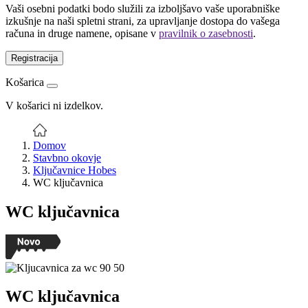
Vaši osebni podatki bodo služili za izboljšavo vaše uporabniške
izkušnje na naši spletni strani, za upravljanje dostopa do vašega
računa in druge namene, opisane v
pravilnik o zasebnosti
.
Registracija
Košarica
V košarici ni izdelkov.
Domov
Stavbno okovje
Ključavnice Hobes
WC ključavnica
WC ključavnica
WC ključavnica